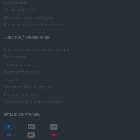
B2B en B2F
Accijnsplatform
Hopnet-dealer inloggen
E-commerce voor brouwerijen
Juridisch / Opmerkingen
Bescherming van minderjarigen
Deponeren
Voorwaarden
Herroepingsrecht
Afdruk
Gegevensbescherming
Klanten-reviews
Toegankelijkheidsverklaring
Betalingsmethoden