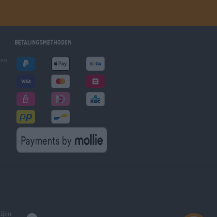
Betalingsmethoden
gen
ijen