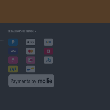
Betalingsmethoden
gen