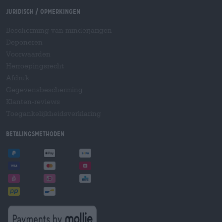
Juridisch / Opmerkingen
Bescherming van minderjarigen
Deponeren
Voorwaarden
Herroepingsrecht
Afdruk
Gegevensbescherming
Klanten-reviews
Toegankelijkheidsverklaring
Betalingsmethoden