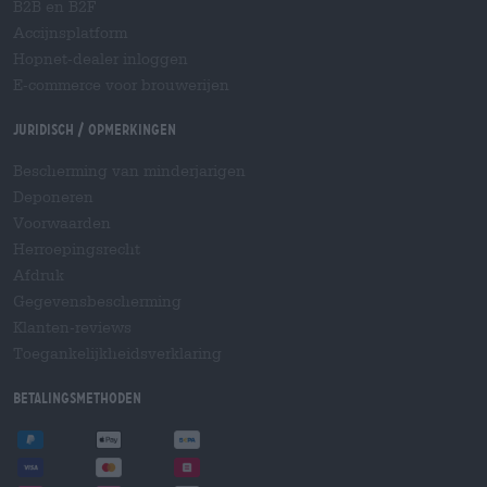
B2B en B2F
Accijnsplatform
Hopnet-dealer inloggen
E-commerce voor brouwerijen
Juridisch / Opmerkingen
Bescherming van minderjarigen
Deponeren
Voorwaarden
Herroepingsrecht
Afdruk
Gegevensbescherming
Klanten-reviews
Toegankelijkheidsverklaring
Betalingsmethoden