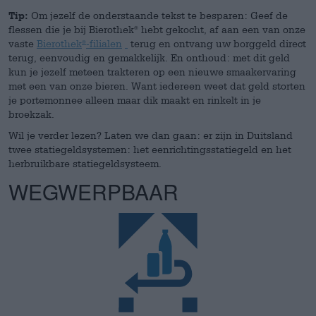
Tip:
Om jezelf de onderstaande tekst te besparen: Geef de
flessen die je bij Bierothek
hebt gekocht, af aan een van onze
®
vaste
Bierothek
-filialen
terug en ontvang uw borggeld direct
®
terug, eenvoudig en gemakkelijk. En onthoud: met dit geld
kun je jezelf meteen trakteren op een nieuwe smaakervaring
met een van onze bieren. Want iedereen weet dat geld storten
je portemonnee alleen maar dik maakt en rinkelt in je
broekzak.
Wil je verder lezen? Laten we dan gaan: er zijn in Duitsland
twee statiegeldsystemen: het eenrichtingsstatiegeld en het
herbruikbare statiegeldsysteem.
WEGWERPBAAR