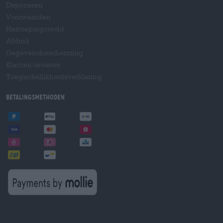
Deponeren
Voorwaarden
Herroepingsrecht
Afdruk
Gegevensbescherming
Klanten-reviews
Toegankelijkheidsverklaring
Betalingsmethoden