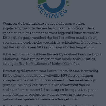
Wanneer de herbruikbare statiegeldflessen worden
ingeleverd, gaan de flessen terug naar de bottelaar. Deze
spoelt en reinigt ze totdat ze weer bijgevuld kunnen worden.
Dit heeft als grote voordeel dat het het milieu ontziet en we
een kleinere ecologische voetafdruk achterlaten. Dit betekent
dat flessen ongeveer 50 keer kunnen worden hergebruikt.
U herkent uw herbruikbare flessen bijvoorbeeld aan de logo’s
hierboven. Vaak zijn ze voorzien van labels zoals huurfles,
statiegeldfles, herbruikbare of herbruikbare fles.
Het statiegeldsysteem voor herbruikbare flessen is vrijwillig.
Dit betekent dat verkopers vrijwillig MW-flessen kunnen
accepteren die niet in hun assortiment zitten en elders zijn
gekocht. Als de MW-flessen uit het assortiment van de
verkoper komen, neemt hij ze terug en brengt ze terug naar
zijn bottelaar of producent, waar ze weer in vorm worden
gebracht en opnieuw kunnen worden gebruikt.