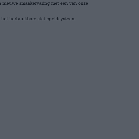
een nieuwe smaakervaring met een van onze
n het herbruikbare statiegeldsysteem.