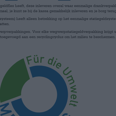
egeldfles heeft, deze inleveren overal waar eenmalige drankverpak
aal, je kunt ze bij de kassa gemakkelijk inleveren en je borg teru
teem) heeft alleen betrekking op het eenmalige statiegeldsystee
atten.
pverpakkingen. Voor elke wegwerpstatiegeldverpakking krijgt u
r toegevoegd aan een recyclingcyclus om het milieu te beschermen.