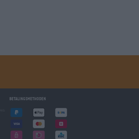
Betalingsmethoden
gen