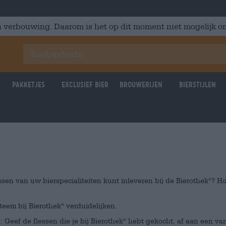
 verbouwing. Daarom is het op dit moment niet mogelijk om
Pakketjes
Exclusief Bier
Brouwerijen
Bierstijlen
ssen van uw bierspecialiteiten kunt inleveren bij de Bierothek
? Ho
®
teem bij Bierothek
verduidelijken.
®
Geef de flessen die je bij Bierothek
hebt gekocht, af aan een va
®