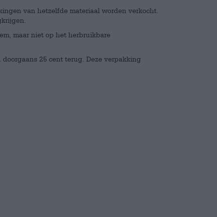
kingen van hetzelfde materiaal worden verkocht.
gkrijgen.
m, maar niet op het herbruikbare
 doorgaans 25 cent terug. Deze verpakking