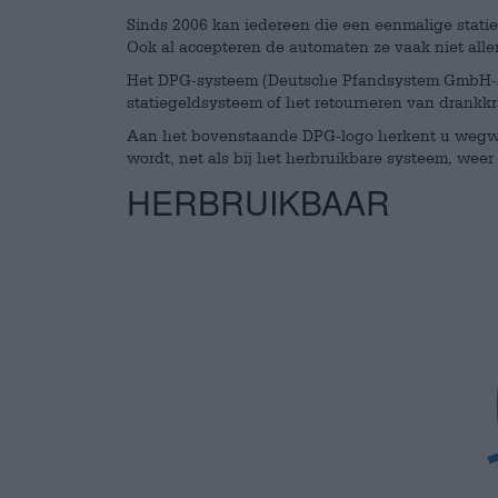
Sinds 2006 kan iedereen die een eenmalige stati
Ook al accepteren de automaten ze vaak niet allem
Het DPG-systeem (Deutsche Pfandsystem GmbH-sys
statiegeldsysteem of het retourneren van drankkr
Aan het bovenstaande DPG-logo herkent u wegwer
wordt, net als bij het herbruikbare systeem, wee
HERBRUIKBAAR