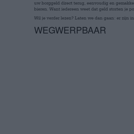
uw borggeld direct terug, eenvoudig en gemakkel
bieren. Want iedereen weet dat geld storten je po
Wil je verder lezen? Laten we dan gaan: er zijn i
WEGWERPBAAR