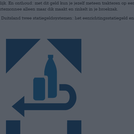
ijk. En onthoud: met dit geld kun je jezelf meteen trakteren op 
rtemonnee alleen maar dik maakt en rinkelt in je broekzak.
n Duitsland twee statiegeldsystemen: het eenrichtingsstatiegeld e