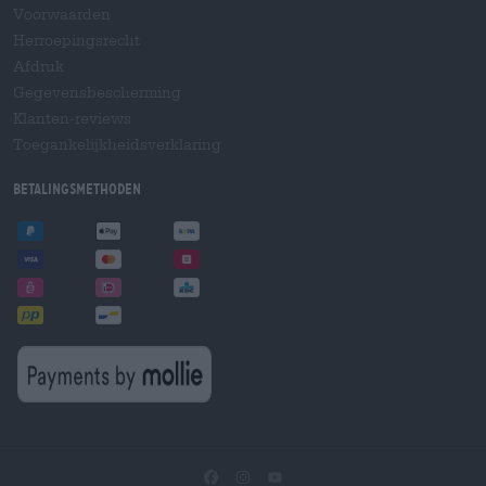
Voorwaarden
Herroepingsrecht
Afdruk
Gegevensbescherming
Klanten-reviews
Toegankelijkheidsverklaring
Betalingsmethoden