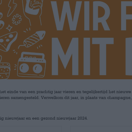
et einde van een prachtig jaar vieren en tegelijkertijd het nieuw
ieren samengesteld. Verwelkom dit jaar, in plaats van champagne,
kig nieuwjaar en een gezond nieuwjaar 2024.