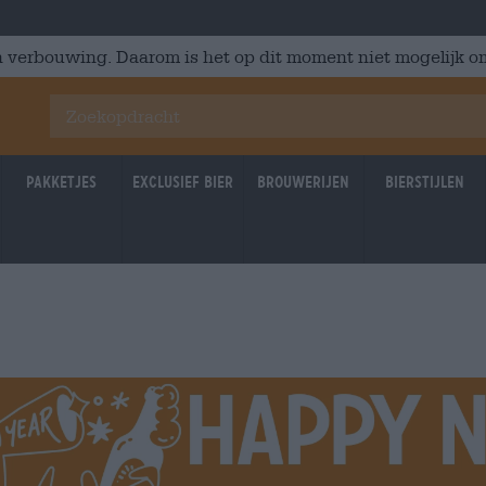
 verbouwing. Daarom is het op dit moment niet mogelijk om
Pakketjes
Exclusief Bier
Brouwerijen
Bierstijlen