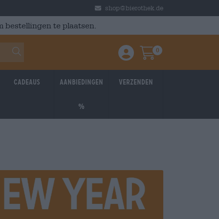
shop@bierothek.de
 bestellingen te plaatsen.
0
Einloggen / Anmelden
Warenkorb
Cadeaus
Aanbiedingen
Verzenden
%