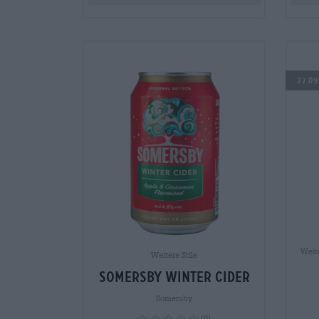
22.09
Weite
Weitere Stile
Somersby Winter Cider
Somersby
(0)