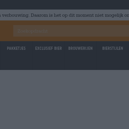
 verbouwing. Daarom is het op dit moment niet mogelijk om
Pakketjes
Exclusief Bier
Brouwerijen
Bierstijlen