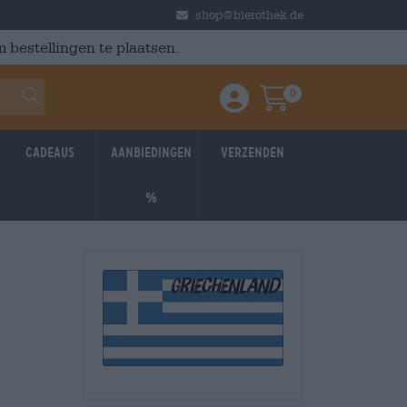
shop@bierothek.de
 bestellingen te plaatsen.
0
Einloggen / Anmelden
Warenkorb
Cadeaus
Aanbiedingen
Verzenden
%