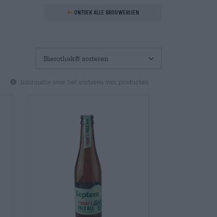
Ontdek alle brouwerijen
Informatie over het sorteren van producten