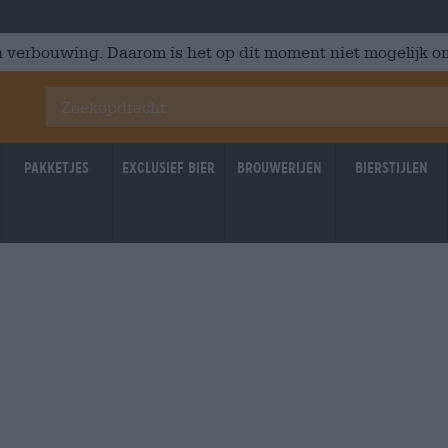
 verbouwing. Daarom is het op dit moment niet mogelijk om
Pakketjes
Exclusief Bier
Brouwerijen
Bierstijlen