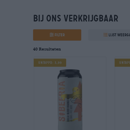
Bij ons verkrijgbaar
Filter
Lijst weerg
40 Resultaten
Untappd: 3,99
Untap