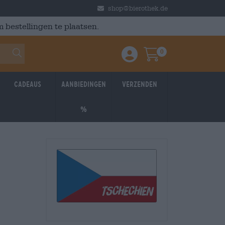
shop@bierothek.de
 bestellingen te plaatsen.
0
Einloggen / Anmelden
Warenkorb
Cadeaus
Aanbiedingen
Verzenden
%