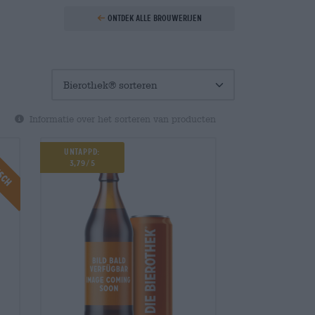
Ontdek alle brouwerijen
Informatie over het sorteren van producten
isch
Untappd:
3,79/5