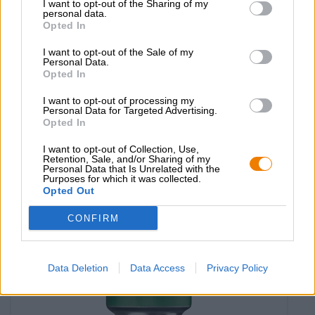
I want to opt-out of the Sharing of my
India Pale Ale
personal data.
Opted In
mosaic ipa
Albani
I want to opt-out of the Sale of my
€ 2,29
Personal Data.
Opted In
EINWEG
0,33 L KAN - € 6,94 / LTR
I want to opt-out of processing my
Uitverkocht
Personal Data for Targeted Advertising.
Opted In
I want to opt-out of Collection, Use,
Retention, Sale, and/or Sharing of my
Personal Data that Is Unrelated with the
Purposes for which it was collected.
Opted Out
CONFIRM
Data Deletion
Data Access
Privacy Policy