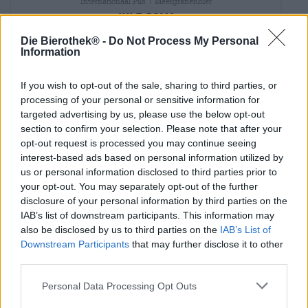
Internationaal Pils | Meergranenbier
jule bryg
Albani
Die Bierothek® -
Do Not Process My Personal
€ 2,99
Information
EINWEG
0,33 L KAN - € 9,06 / LTR
If you wish to opt-out of the sale, sharing to third parties, or
Uitverkocht
processing of your personal or sensitive information for
targeted advertising by us, please use the below opt-out
section to confirm your selection. Please note that after your
opt-out request is processed you may continue seeing
interest-based ads based on personal information utilized by
us or personal information disclosed to third parties prior to
your opt-out. You may separately opt-out of the further
disclosure of your personal information by third parties on the
IAB’s list of downstream participants. This information may
also be disclosed by us to third parties on the
IAB’s List of
Downstream Participants
that may further disclose it to other
third parties.
Personal Data Processing Opt Outs