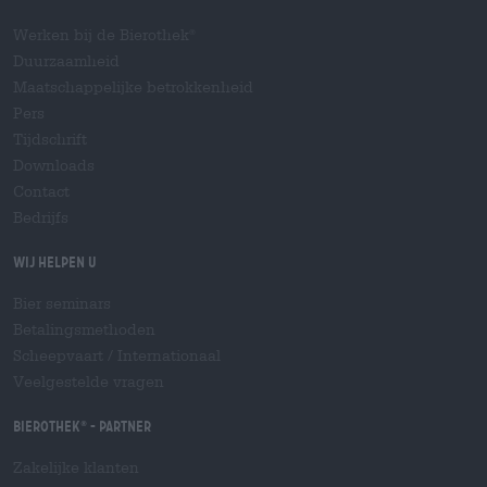
Werken bij de Bierothek
®
Duurzaamheid
Maatschappelijke betrokkenheid
Pers
Tijdschrift
Downloads
Contact
Bedrijfs
Wij helpen u
Bier seminars
Betalingsmethoden
Scheepvaart
/
Internationaal
Veelgestelde vragen
Bierothek
- Partner
®
Zakelijke klanten