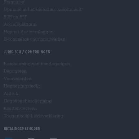
Franchise
Opname in het Bierothek-assortiment
®
B2B en B2F
Accijnsplatform
Hopnet-dealer inloggen
E-commerce voor brouwerijen
Juridisch / Opmerkingen
Bescherming van minderjarigen
Deponeren
Voorwaarden
Herroepingsrecht
Afdruk
Gegevensbescherming
Klanten-reviews
Toegankelijkheidsverklaring
Betalingsmethoden