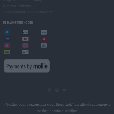
Klanten-reviews
Toegankelijkheidsverklaring
Betalingsmethoden
Geldig voor verzending door Bierothek
en alle deelnemende
®
*
marktplaatsbrouwerijen