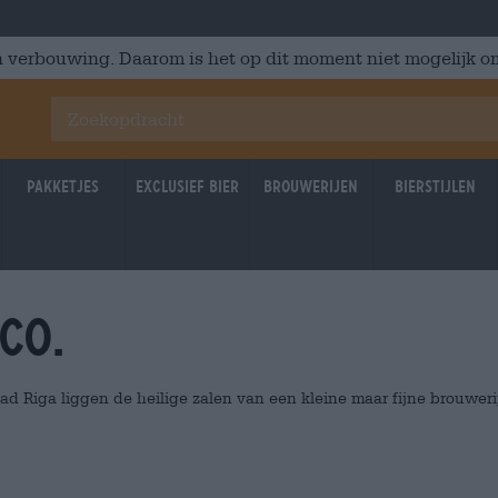
 verbouwing. Daarom is het op dit moment niet mogelijk om
Pakketjes
Exclusief Bier
Brouwerijen
Bierstijlen
Co.
 Riga liggen de heilige zalen van een kleine maar fijne brouweri