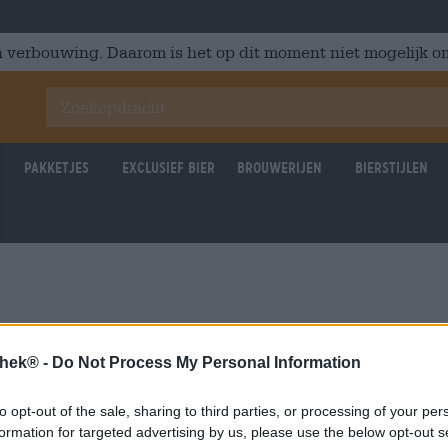
 verbouwing. Daarom is het op dit moment niet mogelijk om
Pakketjes
Exclusief Bier
Brouwerijen
Bierstijlen
thek® -
Do Not Process My Personal Information
to opt-out of the sale, sharing to third parties, or processing of your per
formation for targeted advertising by us, please use the below opt-out s