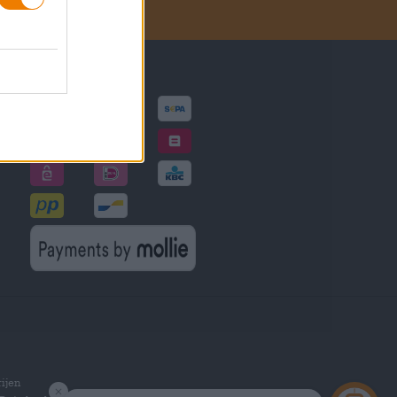
Betalingsmethoden
gen
ijen