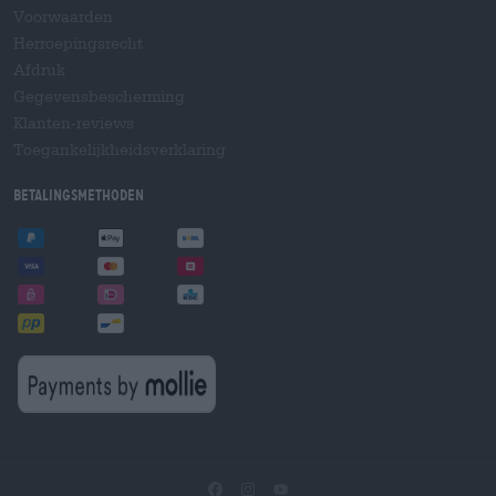
Voorwaarden
Herroepingsrecht
Afdruk
Gegevensbescherming
Klanten-reviews
Toegankelijkheidsverklaring
Betalingsmethoden