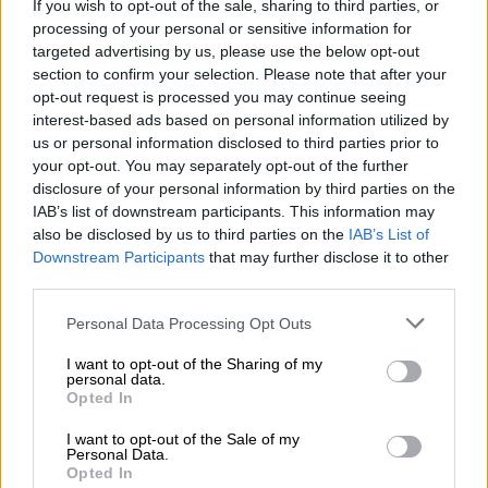
If you wish to opt-out of the sale, sharing to third parties, or
processing of your personal or sensitive information for
targeted advertising by us, please use the below opt-out
section to confirm your selection. Please note that after your
opt-out request is processed you may continue seeing
interest-based ads based on personal information utilized by
us or personal information disclosed to third parties prior to
your opt-out. You may separately opt-out of the further
disclosure of your personal information by third parties on the
IAB’s list of downstream participants. This information may
also be disclosed by us to third parties on the
IAB’s List of
Downstream Participants
that may further disclose it to other
third parties.
snapback hopfenernte outdoor
Bavarian Caps
Personal Data Processing Opt Outs
€ 45,99
I want to opt-out of the Sharing of my
-
1 St. - € 45,99 / St.
personal data.
Opted In
Uitverkocht
I want to opt-out of the Sale of my
Personal Data.
Opted In