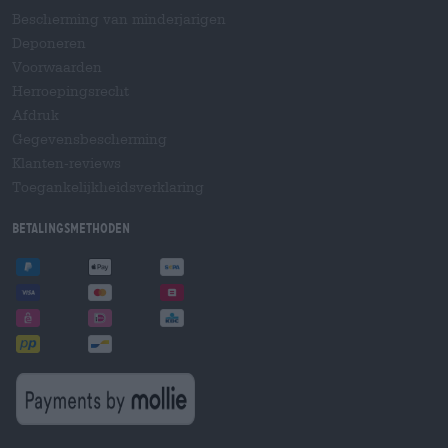
Bescherming van minderjarigen
Deponeren
Voorwaarden
Herroepingsrecht
Afdruk
Gegevensbescherming
Klanten-reviews
Toegankelijkheidsverklaring
Betalingsmethoden