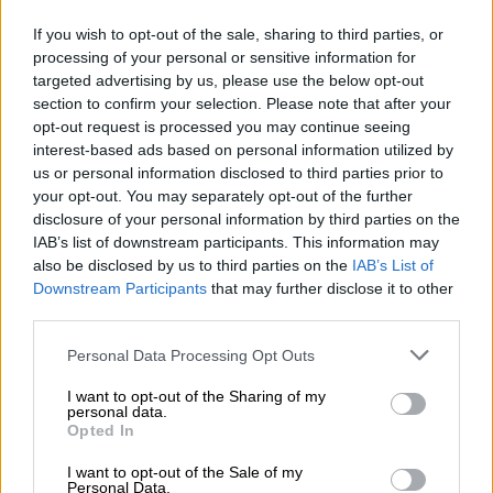
If you wish to opt-out of the sale, sharing to third parties, or
processing of your personal or sensitive information for
brewhouse- becher 0,5l
targeted advertising by us, please use the below opt-out
section to confirm your selection. Please note that after your
Biermanufaktur Engel
opt-out request is processed you may continue seeing
€ 2,99
interest-based ads based on personal information utilized by
-
0,50 L St. - € 5,98 / LTR
us or personal information disclosed to third parties prior to
your opt-out. You may separately opt-out of the further
Uitverkocht
disclosure of your personal information by third parties on the
IAB’s list of downstream participants. This information may
also be disclosed by us to third parties on the
IAB’s List of
Downstream Participants
that may further disclose it to other
third parties.
Personal Data Processing Opt Outs
I want to opt-out of the Sharing of my
personal data.
Opted In
I want to opt-out of the Sale of my
Personal Data.