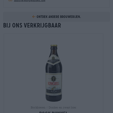
Ontdek andere brouwerijen.
Bij ons verkrijgbaar
Bockbieren | Donker en zwart bier