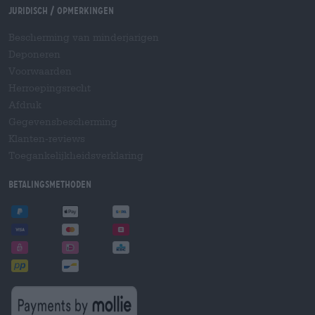
Juridisch / Opmerkingen
Bescherming van minderjarigen
Deponeren
Voorwaarden
Herroepingsrecht
Afdruk
Gegevensbescherming
Klanten-reviews
Toegankelijkheidsverklaring
Betalingsmethoden