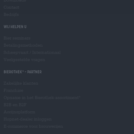
Contact
Bedrijfs
Wij helpen u
Bier seminars
Betalingsmethoden
Scheepvaart
/
Internationaal
Veelgestelde vragen
Bierothek
- Partner
®
Zakelijke klanten
Franchise
Opname in het Bierothek-assortiment
®
B2B en B2F
Accijnsplatform
Hopnet-dealer inloggen
E-commerce voor brouwerijen