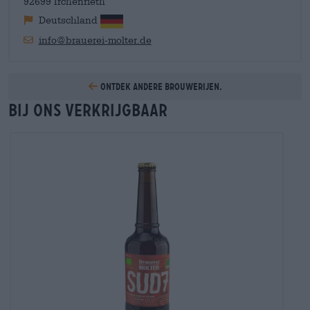
92699 Irchenrieth
Deutschland
info@brauerei-molter.de
Ontdek andere brouwerijen.
Bij ons verkrijgbaar