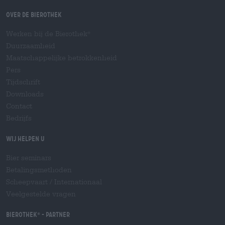
Over de Bierothek
Werken bij de Bierothek
®
Duurzaamheid
Maatschappelijke betrokkenheid
Pers
Tijdschrift
Downloads
Contact
Bedrijfs
Wij helpen u
Bier seminars
Betalingsmethoden
Scheepvaart
/
Internationaal
Veelgestelde vragen
Bierothek
- Partner
®