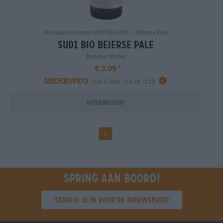
Biologische bieren (DE-ÖKO-006) | Beierse Pale
sud1 bio Beierse Pale
Brauerei Molter
€ 3,09
MEHRWEG
0,50 L Fles - € 6,18 / LTR
Uitverkocht
1
Spring aan boord!
'Schrijf je in voor de nieuwsbrief'