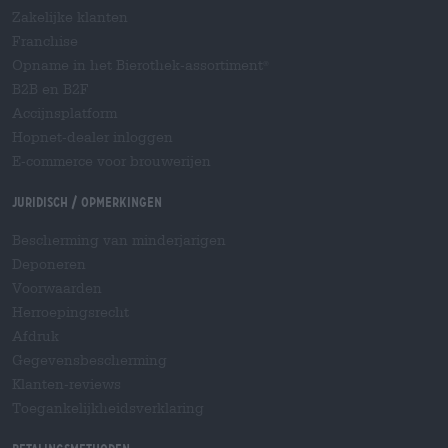
Zakelijke klanten
Franchise
Opname in het Bierothek-assortiment
®
B2B en B2F
Accijnsplatform
Hopnet-dealer inloggen
E-commerce voor brouwerijen
Juridisch / Opmerkingen
Bescherming van minderjarigen
Deponeren
Voorwaarden
Herroepingsrecht
Afdruk
Gegevensbescherming
Klanten-reviews
Toegankelijkheidsverklaring