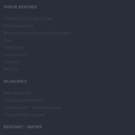
Over de Bierothek
Werken bij de Bierothek
®
Duurzaamheid
Maatschappelijke betrokkenheid
Pers
Tijdschrift
Downloads
Contact
Bedrijfs
Wij helpen u
Bier seminars
Betalingsmethoden
Scheepvaart
/
Internationaal
Veelgestelde vragen
Bierothek
- Partner
®