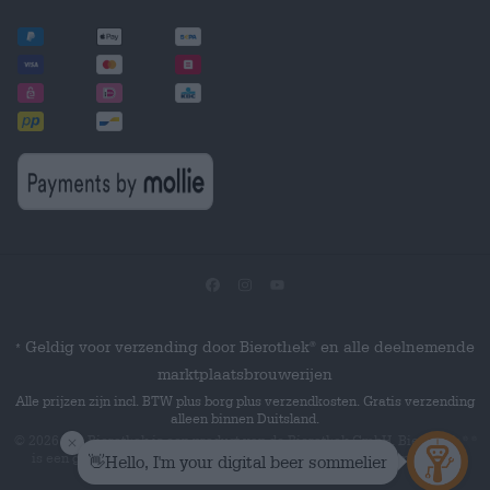
Geldig voor verzending door Bierothek
en alle deelnemende
®
*
marktplaatsbrouwerijen
Alle prijzen zijn incl. BTW plus borg plus verzendkosten. Gratis verzending
alleen binnen Duitsland.
© 2026 Die Bierothek
is een product van de Bierothek GmbH. Bierothek
®
®
is een geregistreerd woordmerk van de Bierothek Group GmbH.
Alle
rechten voorbehouden.