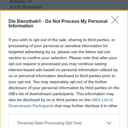
Kellerstr. 11
91315 Höchstadt
Deutschland
Die Bierothek® -
Do Not Process My Personal
info@Brauhaus-Hoechstadt.de
Information
If you wish to opt-out of the sale, sharing to third parties, or
Ontdek andere brouwerijen.
processing of your personal or sensitive information for
Bij ons verkrijgbaar
targeted advertising by us, please use the below opt-out
section to confirm your selection. Please note that after your
opt-out request is processed you may continue seeing
interest-based ads based on personal information utilized by
us or personal information disclosed to third parties prior to
your opt-out. You may separately opt-out of the further
disclosure of your personal information by third parties on the
IAB’s list of downstream participants. This information may
also be disclosed by us to third parties on the
IAB’s List of
Downstream Participants
that may further disclose it to other
third parties.
Personal Data Processing Opt Outs