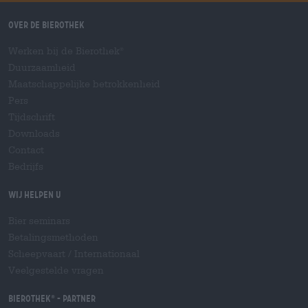
Over de Bierothek
Werken bij de Bierothek
®
Duurzaamheid
Maatschappelijke betrokkenheid
Pers
Tijdschrift
Downloads
Contact
Bedrijfs
Wij helpen u
Bier seminars
Betalingsmethoden
Scheepvaart
/
Internationaal
Veelgestelde vragen
Bierothek
- Partner
®