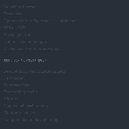
Zakelijke klanten
Franchise
Opname in het Bierothek-assortiment
®
B2B en B2F
Accijnsplatform
Hopnet-dealer inloggen
E-commerce voor brouwerijen
Juridisch / Opmerkingen
Bescherming van minderjarigen
Deponeren
Voorwaarden
Herroepingsrecht
Afdruk
Gegevensbescherming
Klanten-reviews
Toegankelijkheidsverklaring