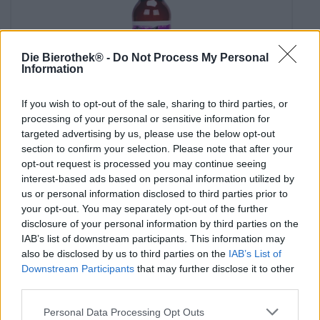
Die Bierothek® -
Do Not Process My Personal
Information
If you wish to opt-out of the sale, sharing to third parties, or
processing of your personal or sensitive information for
India Pale Ale
targeted advertising by us, please use the below opt-out
piet
section to confirm your selection. Please note that after your
Braukollektiv Freiburg
opt-out request is processed you may continue seeing
(3)
100%
interest-based ads based on personal information utilized by
€ 4,49
us or personal information disclosed to third parties prior to
MEHRWEG
0,33 L Fles - € 13,61 / LTR
your opt-out. You may separately opt-out of the further
disclosure of your personal information by third parties on the
Uitverkocht
IAB’s list of downstream participants. This information may
also be disclosed by us to third parties on the
IAB’s List of
Downstream Participants
that may further disclose it to other
third parties.
Personal Data Processing Opt Outs