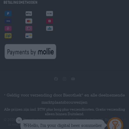
Betalingsmethoden
Geldig voor verzending door Bierothek
en alle deelnemende
®
*
marktplaatsbrouwerijen
Alle prijzen zijn incl. BTW plus borg plus verzendkosten. Gratis verzending
alleen binnen Duitsland.
© 2026 Die Bierothek
is een product van de Bierothek GmbH. Bierothek
®
®
is een geregistreerd woordmerk van de Bierothek Group GmbH.
Alle
rechten voorbehouden.