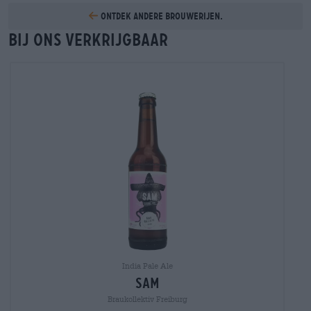
Ontdek andere brouwerijen.
Bij ons verkrijgbaar
India Pale Ale
sam
Braukollektiv Freiburg