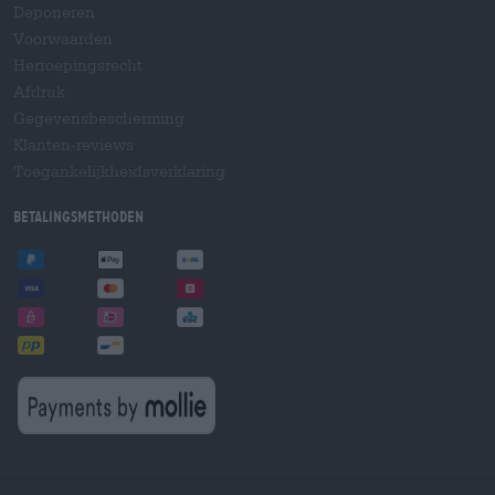
Deponeren
Voorwaarden
Herroepingsrecht
Afdruk
Gegevensbescherming
Klanten-reviews
Toegankelijkheidsverklaring
Betalingsmethoden