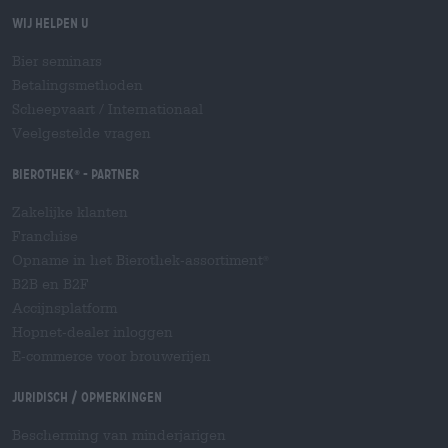
Wij helpen u
Bier seminars
Betalingsmethoden
Scheepvaart
/
Internationaal
Veelgestelde vragen
Bierothek
- Partner
®
Zakelijke klanten
Franchise
Opname in het Bierothek-assortiment
®
B2B en B2F
Accijnsplatform
Hopnet-dealer inloggen
E-commerce voor brouwerijen
Juridisch / Opmerkingen
Bescherming van minderjarigen