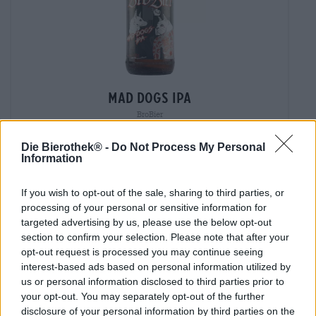
mad dogs ipa
BroBier
(4)
95%
Die Bierothek® -
Do Not Process My Personal
€ 6,59
Information
MEHRWEG
0,50 L Fles - € 13,18 / LTR
If you wish to opt-out of the sale, sharing to third parties, or
Uitverkocht
processing of your personal or sensitive information for
targeted advertising by us, please use the below opt-out
section to confirm your selection. Please note that after your
opt-out request is processed you may continue seeing
interest-based ads based on personal information utilized by
us or personal information disclosed to third parties prior to
your opt-out. You may separately opt-out of the further
disclosure of your personal information by third parties on the