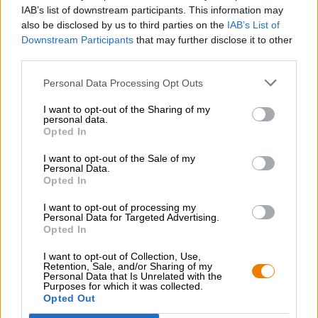
IAB’s list of downstream participants. This information may
also be disclosed by us to third parties on the
IAB’s List of
Downstream Participants
that may further disclose it to other
third parties.
Personal Data Processing Opt Outs
I want to opt-out of the Sharing of my
hang loose easy ale
personal data.
Opted In
BroBier
€ 5,49
I want to opt-out of the Sale of my
MEHRWEG
Personal Data.
0,50 L Fles - € 10,98 / LTR
Opted In
Uitverkocht
I want to opt-out of processing my
Personal Data for Targeted Advertising.
Opted In
I want to opt-out of Collection, Use,
Retention, Sale, and/or Sharing of my
Personal Data that Is Unrelated with the
Purposes for which it was collected.
Opted Out