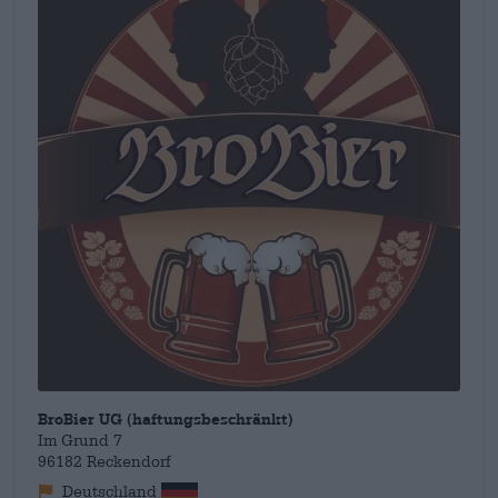
BroBier UG (haftungsbeschränkt)
Im Grund 7
96182 Reckendorf
Deutschland