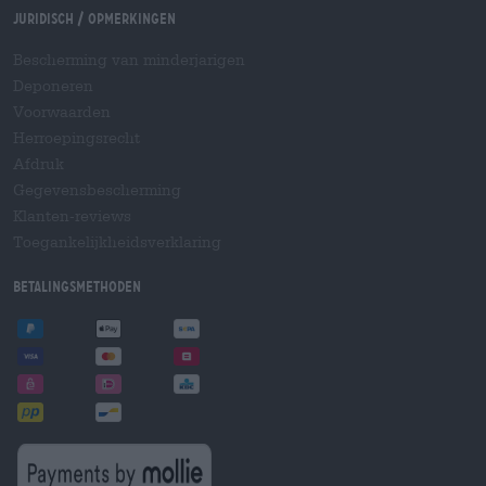
Juridisch / Opmerkingen
Bescherming van minderjarigen
Deponeren
Voorwaarden
Herroepingsrecht
Afdruk
Gegevensbescherming
Klanten-reviews
Toegankelijkheidsverklaring
Betalingsmethoden