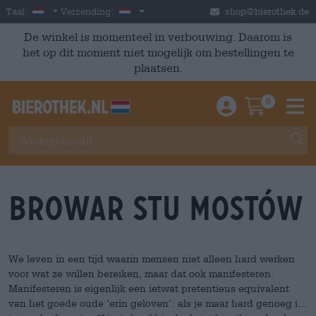
Skip to main content
Dutch
Nederland
Taal:
Verzending:
shop@bierothek.de
De winkel is momenteel in verbouwing. Daarom is
het op dit moment niet mogelijk om bestellingen te
plaatsen.
0
Einloggen / An
Warenkor
M
BROWAR STU MOSTÓW
We leven in een tijd waarin mensen niet alleen hard werken
voor wat ze willen bereiken, maar dat ook manifesteren.
Manifesteren is eigenlijk een ietwat pretentieus equivalent
van het goede oude ‘erin geloven’: als je maar hard genoeg in