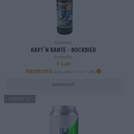
Bockbieren
kapt´n kante - bockbier
Buddelship
€ 4,49
MEHRWEG
0,33 L Fles - € 13,61 / LTR
Uitverkocht
UNTAPPD: 3,7