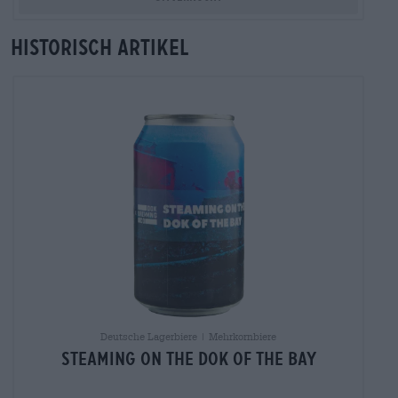
Historisch artikel
Deutsche Lagerbiere | Mehrkornbiere
Steaming on the Dok of the Bay