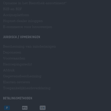
Opname in het Bierothek-assortiment
®
B2B en B2F
Accijnsplatform
Hopnet-dealer inloggen
E-commerce voor brouwerijen
Juridisch / Opmerkingen
Bescherming van minderjarigen
Deponeren
Voorwaarden
Herroepingsrecht
Afdruk
Gegevensbescherming
Klanten-reviews
Toegankelijkheidsverklaring
Betalingsmethoden