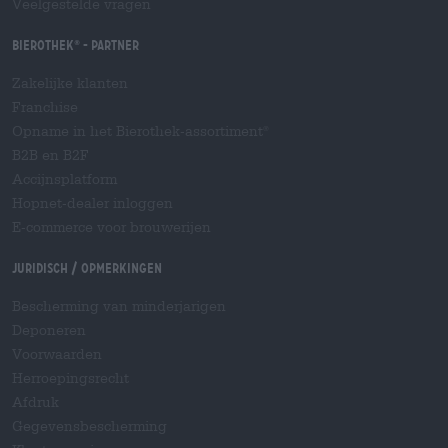
Veelgestelde vragen
Bierothek
- Partner
®
Zakelijke klanten
Franchise
Opname in het Bierothek-assortiment
®
B2B en B2F
Accijnsplatform
Hopnet-dealer inloggen
E-commerce voor brouwerijen
Juridisch / Opmerkingen
Bescherming van minderjarigen
Deponeren
Voorwaarden
Herroepingsrecht
Afdruk
Gegevensbescherming