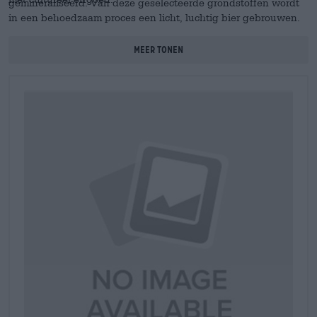
gemineraliseerd. Van deze geselecteerde grondstoffen wordt
in een behoedzaam proces een licht, luchtig bier gebrouwen.
Meer tonen