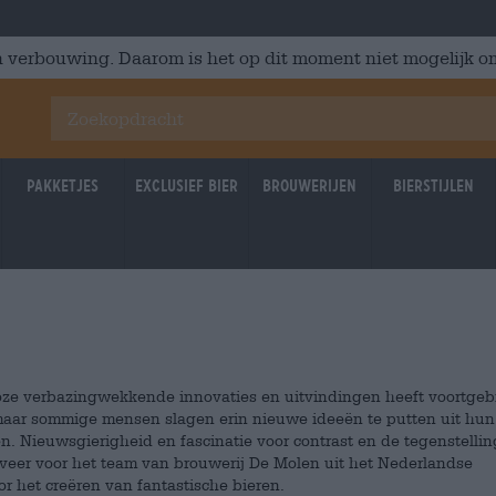
 verbouwing. Daarom is het op dit moment niet mogelijk om
Pakketjes
Exclusief Bier
Brouwerijen
Bierstijlen
loze verbazingwekkende innovaties en uitvindingen heeft voortgeb
maar sommige mensen slagen erin nieuwe ideeën te putten uit hun
n. Nieuwsgierigheid en fascinatie voor contrast en de tegenstelli
jfveer voor het team van brouwerij De Molen uit het Nederlandse
r het creëren van fantastische bieren.