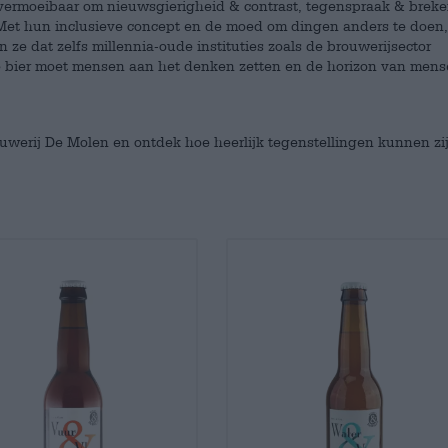
nvermoeibaar om nieuwsgierigheid & contrast, tegenspraak & brek
Met hun inclusieve concept en de moed om dingen anders te doen, 
ze dat zelfs millennia-oude instituties zoals de brouwerijsector
e bier moet mensen aan het denken zetten en de horizon van men
brouwerij De Molen en ontdek hoe heerlijk tegenstellingen kunnen zi