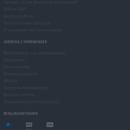
Opname in het Bierothek-assortiment
®
B2B en B2F
Accijnsplatform
Hopnet-dealer inloggen
E-commerce voor brouwerijen
Juridisch / Opmerkingen
Bescherming van minderjarigen
Deponeren
Voorwaarden
Herroepingsrecht
Afdruk
Gegevensbescherming
Klanten-reviews
Toegankelijkheidsverklaring
Betalingsmethoden