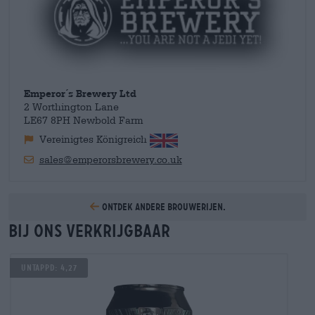
Emperor´s Brewery Ltd
2 Worthington Lane
LE67 8PH Newbold Farm
Vereinigtes Königreich
sales@emperorsbrewery.co.uk
Ontdek andere brouwerijen.
Bij ons verkrijgbaar
Untappd: 4,27