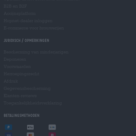
B2B en B2F
Accijnsplatform
Hopnet-dealer inloggen
E-commerce voor brouwerijen
Juridisch / Opmerkingen
Bescherming van minderjarigen
Deponeren
Voorwaarden
Herroepingsrecht
Afdruk
Gegevensbescherming
Klanten-reviews
Toegankelijkheidsverklaring
Betalingsmethoden