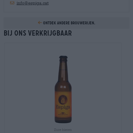
info@espiga.cat
Ontdek andere brouwerijen.
Bij ons verkrijgbaar
Zure bieren