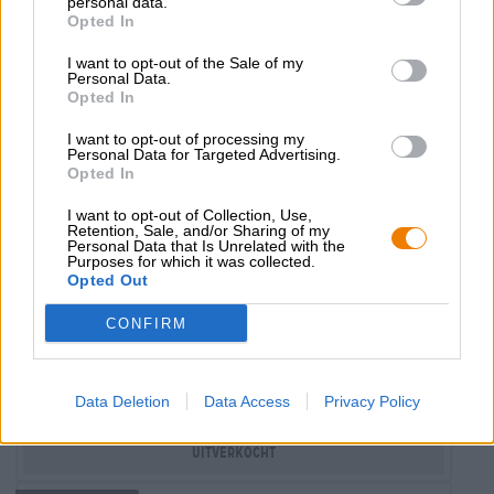
personal data.
Opted In
I want to opt-out of the Sale of my
Personal Data.
Opted In
I want to opt-out of processing my
Personal Data for Targeted Advertising.
Opted In
I want to opt-out of Collection, Use,
Retention, Sale, and/or Sharing of my
Personal Data that Is Unrelated with the
Purposes for which it was collected.
Opted Out
bierdeckel
CONFIRM
Espiga
€ 0,59
-
Data Deletion
Data Access
Privacy Policy
1 St. - € 0,59 / St.
Uitverkocht