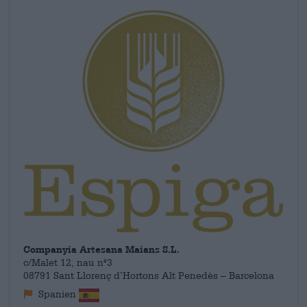
smaaktonen.
Companyia Artesana Maians S.L.
c/Malet 12, nau nº3
08791 Sant Llorenç d’Hortons Alt Penedès – Barcelona
Spanien