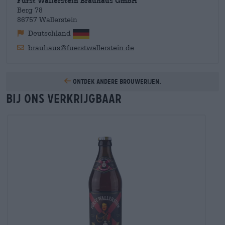
Fürst Wallerstein Brauhaus GmbH
Berg 78
86757 Wallerstein
Deutschland
brauhaus@fuerstwallerstein.de
Ontdek andere brouwerijen.
Bij ons verkrijgbaar