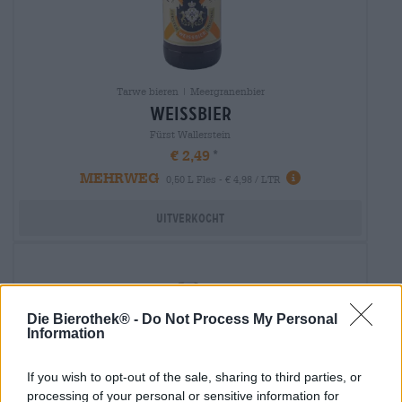
Tarwe bieren | Meergranenbier
weissbier
Fürst Wallerstein
€ 2,49
MEHRWEG
0,50 L Fles - € 4,98 / LTR
Uitverkocht
Die Bierothek® -
Do Not Process My Personal
Information
If you wish to opt-out of the sale, sharing to third parties, or
processing of your personal or sensitive information for