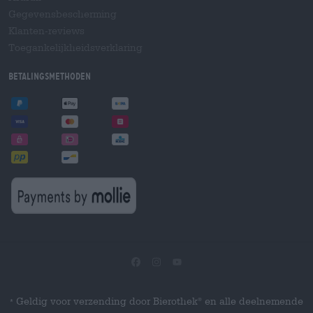
Gegevensbescherming
Klanten-reviews
Toegankelijkheidsverklaring
Betalingsmethoden
Geldig voor verzending door Bierothek
en alle deelnemende
®
*