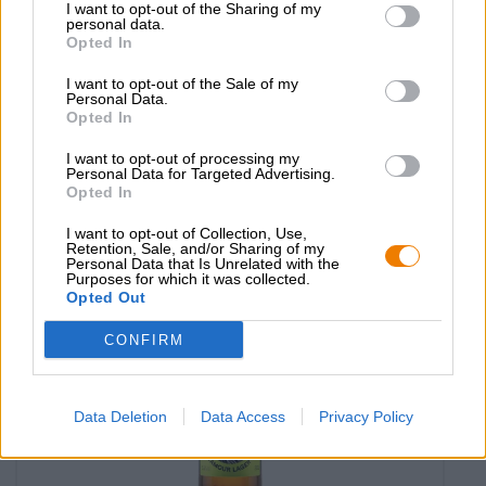
I want to opt-out of the Sharing of my
personal data.
Zure bieren
Opted In
framboise de proust
Gallia
I want to opt-out of the Sale of my
Personal Data.
€ 2,39
Opted In
MEHRWEG
0,33 L Fles - € 7,24 / LTR
I want to opt-out of processing my
Personal Data for Targeted Advertising.
Uitverkocht
Opted In
I want to opt-out of Collection, Use,
Retention, Sale, and/or Sharing of my
Personal Data that Is Unrelated with the
Purposes for which it was collected.
Opted Out
CONFIRM
Data Deletion
Data Access
Privacy Policy