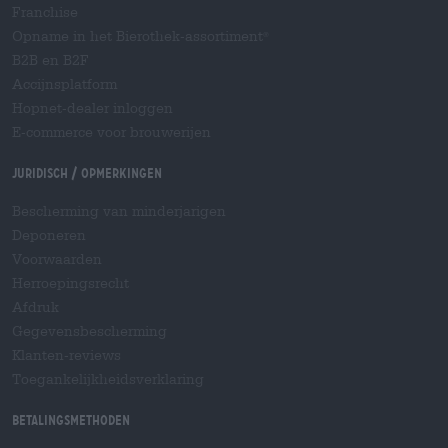
Franchise
Opname in het Bierothek-assortiment
®
B2B en B2F
Accijnsplatform
Hopnet-dealer inloggen
E-commerce voor brouwerijen
Juridisch / Opmerkingen
Bescherming van minderjarigen
Deponeren
Voorwaarden
Herroepingsrecht
Afdruk
Gegevensbescherming
Klanten-reviews
Toegankelijkheidsverklaring
Betalingsmethoden