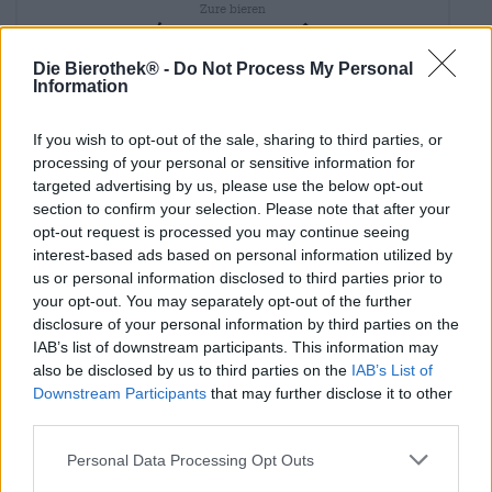
Zure bieren
l´oeil de la forêt
Gallia
Die Bierothek® -
Do Not Process My Personal
€ 2,29
Information
MEHRWEG
0,33 L Fles - € 6,94 / LTR
If you wish to opt-out of the sale, sharing to third parties, or
processing of your personal or sensitive information for
Uitverkocht
targeted advertising by us, please use the below opt-out
section to confirm your selection. Please note that after your
opt-out request is processed you may continue seeing
interest-based ads based on personal information utilized by
us or personal information disclosed to third parties prior to
your opt-out. You may separately opt-out of the further
disclosure of your personal information by third parties on the
IAB’s list of downstream participants. This information may
also be disclosed by us to third parties on the
IAB’s List of
Downstream Participants
that may further disclose it to other
third parties.
Personal Data Processing Opt Outs