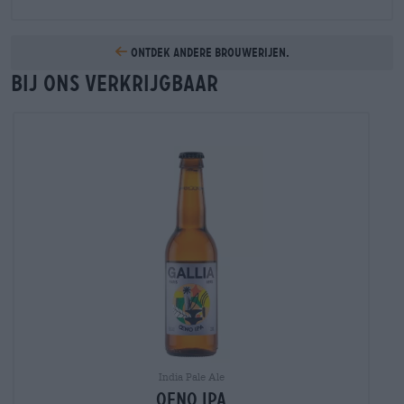
Ontdek andere brouwerijen.
Bij ons verkrijgbaar
India Pale Ale
oeno ipa