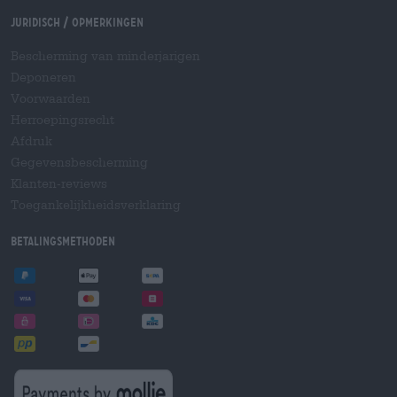
Juridisch / Opmerkingen
Bescherming van minderjarigen
Deponeren
Voorwaarden
Herroepingsrecht
Afdruk
Gegevensbescherming
Klanten-reviews
Toegankelijkheidsverklaring
Betalingsmethoden