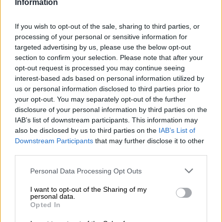
Information
If you wish to opt-out of the sale, sharing to third parties, or
processing of your personal or sensitive information for
targeted advertising by us, please use the below opt-out
section to confirm your selection. Please note that after your
opt-out request is processed you may continue seeing
interest-based ads based on personal information utilized by
us or personal information disclosed to third parties prior to
your opt-out. You may separately opt-out of the further
disclosure of your personal information by third parties on the
IAB’s list of downstream participants. This information may
also be disclosed by us to third parties on the
IAB’s List of
Downstream Participants
that may further disclose it to other
Biologische bieren (DE-ÖKO-006)
third parties.
linde bio-alkoholfrei
Personal Data Processing Opt Outs
Gehölz Bräu
(1)
80%
I want to opt-out of the Sharing of my
€ 3,39
personal data.
Opted In
MEHRWEG
0,33 L Fles - € 10,27 / LTR