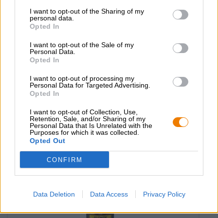
I want to opt-out of the Sharing of my
personal data.
Belgische bieren
Opted In
double ambrée
Grimbergen
I want to opt-out of the Sale of my
Personal Data.
€ 10,89
Opted In
MEHRWEG
0,75 L Fles - € 14,52 / LTR
I want to opt-out of processing my
Personal Data for Targeted Advertising.
Uitverkocht
Opted In
I want to opt-out of Collection, Use,
Retention, Sale, and/or Sharing of my
Personal Data that Is Unrelated with the
Purposes for which it was collected.
Opted Out
CONFIRM
Data Deletion
Data Access
Privacy Policy