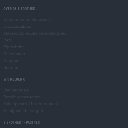
Over de Bierothek
Werken bij de Bierothek
®
Duurzaamheid
Maatschappelijke betrokkenheid
Pers
Tijdschrift
Downloads
Contact
Bedrijfs
Wij helpen u
Bier seminars
Betalingsmethoden
Scheepvaart
/
Internationaal
Veelgestelde vragen
Bierothek
- Partner
®