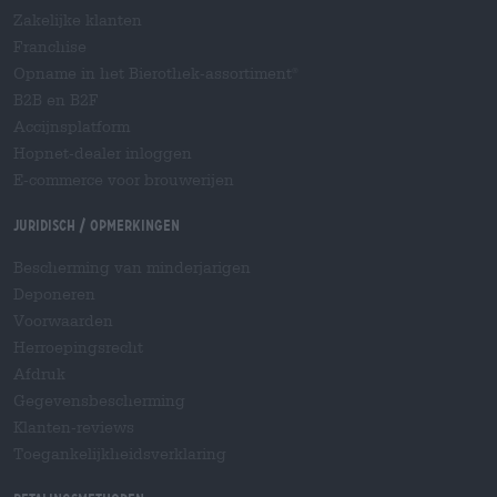
Zakelijke klanten
Franchise
Opname in het Bierothek-assortiment
®
B2B en B2F
Accijnsplatform
Hopnet-dealer inloggen
E-commerce voor brouwerijen
Juridisch / Opmerkingen
Bescherming van minderjarigen
Deponeren
Voorwaarden
Herroepingsrecht
Afdruk
Gegevensbescherming
Klanten-reviews
Toegankelijkheidsverklaring