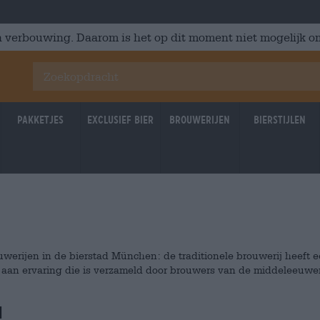
 verbouwing. Daarom is het op dit moment niet mogelijk om
Pakketjes
Exclusief Bier
Brouwerijen
Bierstijlen
uwerijen in de bierstad München: de traditionele brouwerij heeft 
 aan ervaring die is verzameld door brouwers van de middeleeuwe
n