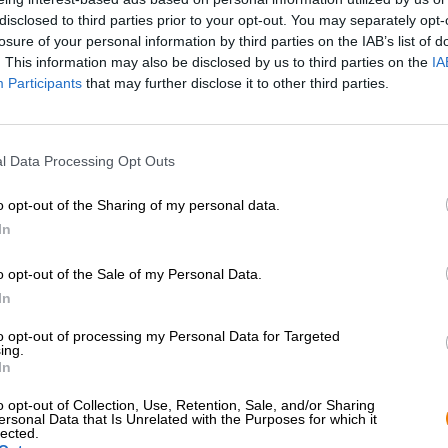
en in de regio. En als u niet in Beieren bent, kunt u uw lekkere bi
disclosed to third parties prior to your opt-out. You may separately opt-
losure of your personal information by third parties on the IAB’s list of
. This information may also be disclosed by us to third parties on the
IA
Participants
that may further disclose it to other third parties.
l Data Processing Opt Outs
o opt-out of the Sharing of my personal data.
In
o opt-out of the Sale of my Personal Data.
In
to opt-out of processing my Personal Data for Targeted
ing.
In
o opt-out of Collection, Use, Retention, Sale, and/or Sharing
ersonal Data that Is Unrelated with the Purposes for which it
lected.
Beierse Pale