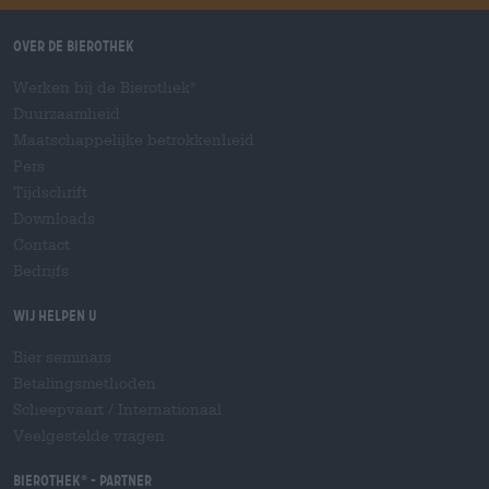
Over de Bierothek
Werken bij de Bierothek
®
Duurzaamheid
Maatschappelijke betrokkenheid
Pers
Tijdschrift
Downloads
Contact
Bedrijfs
Wij helpen u
Bier seminars
Betalingsmethoden
Scheepvaart
/
Internationaal
Veelgestelde vragen
Bierothek
- Partner
®