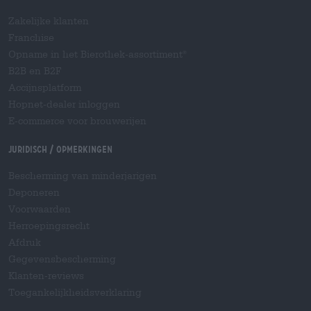
Zakelijke klanten
Franchise
Opname in het Bierothek-assortiment
®
B2B en B2F
Accijnsplatform
Hopnet-dealer inloggen
E-commerce voor brouwerijen
Juridisch / Opmerkingen
Bescherming van minderjarigen
Deponeren
Voorwaarden
Herroepingsrecht
Afdruk
Gegevensbescherming
Klanten-reviews
Toegankelijkheidsverklaring