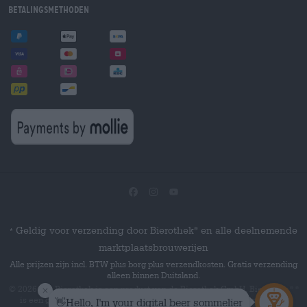
Betalingsmethoden
Geldig voor verzending door Bierothek
en alle deelnemende
®
*
marktplaatsbrouwerijen
Alle prijzen zijn incl. BTW plus borg plus verzendkosten. Gratis verzending
alleen binnen Duitsland.
© 2026 Die Bierothek
is een product van de Bierothek GmbH. Bierothek
®
®
is een geregistreerd woordmerk van de Bierothek Group GmbH.
Alle