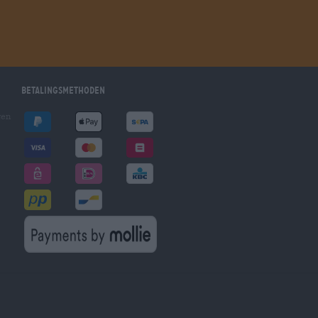
Betalingsmethoden
gen