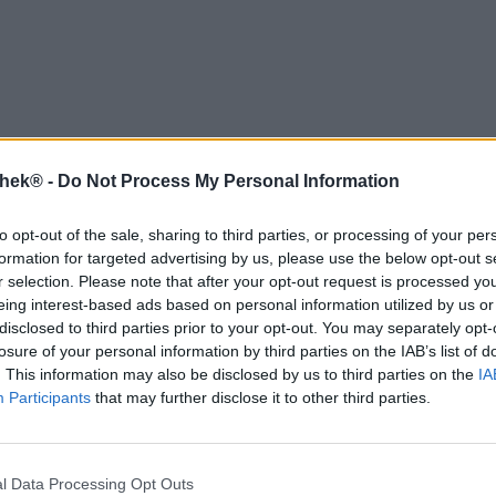
thek® -
Do Not Process My Personal Information
to opt-out of the sale, sharing to third parties, or processing of your per
formation for targeted advertising by us, please use the below opt-out s
r selection. Please note that after your opt-out request is processed y
eing interest-based ads based on personal information utilized by us or
disclosed to third parties prior to your opt-out. You may separately opt-
losure of your personal information by third parties on the IAB’s list of
. This information may also be disclosed by us to third parties on the
IA
Participants
that may further disclose it to other third parties.
Duitse lagerbieren
Bockbieren
l Data Processing Opt Outs