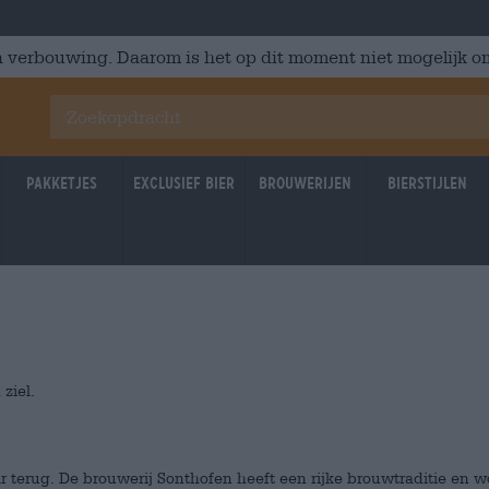
 verbouwing. Daarom is het op dit moment niet mogelijk om
Pakketjes
Exclusief Bier
Brouwerijen
Bierstijlen
ziel.
 terug. De brouwerij Sonthofen heeft een rijke brouwtraditie en wo