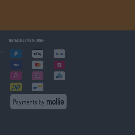
Betalingsmethoden
gen