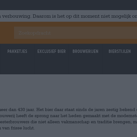
 verbouwing. Daarom is het op dit moment niet mogelijk om
Pakketjes
Exclusief Bier
Brouwerijen
Bierstijlen
meer dan 430 jaar. Het bier daar staat sinds de jaren zestig bekend
rouwerij heeft de sprong naar het heden gemaakt met de modernst
esterbrouwers die niet alleen vakmanschap en traditie brengen, m
 van frisse lucht.