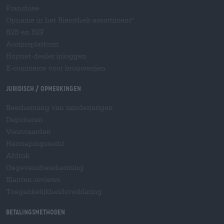
Franchise
Opname in het Bierothek-assortiment
®
B2B en B2F
Accijnsplatform
Hopnet-dealer inloggen
E-commerce voor brouwerijen
Juridisch / Opmerkingen
Bescherming van minderjarigen
Deponeren
Voorwaarden
Herroepingsrecht
Afdruk
Gegevensbescherming
Klanten-reviews
Toegankelijkheidsverklaring
Betalingsmethoden