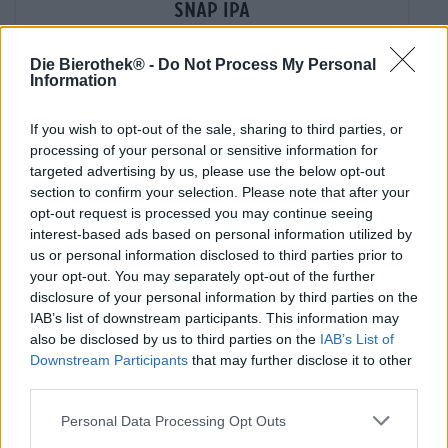
snap ipa
Insel-Brauerei
€ 4,79
Die Bierothek® -
Do Not Process My Personal
MEHRWEG
Information
0,33 L Fles - € 14,52 / LTR
Uitverkocht
If you wish to opt-out of the sale, sharing to third parties, or
processing of your personal or sensitive information for
targeted advertising by us, please use the below opt-out
section to confirm your selection. Please note that after your
opt-out request is processed you may continue seeing
interest-based ads based on personal information utilized by
us or personal information disclosed to third parties prior to
your opt-out. You may separately opt-out of the further
disclosure of your personal information by third parties on the
IAB’s list of downstream participants. This information may
also be disclosed by us to third parties on the
IAB’s List of
Downstream Participants
that may further disclose it to other
third parties.
Personal Data Processing Opt Outs
India Pale Ale | Zure bieren