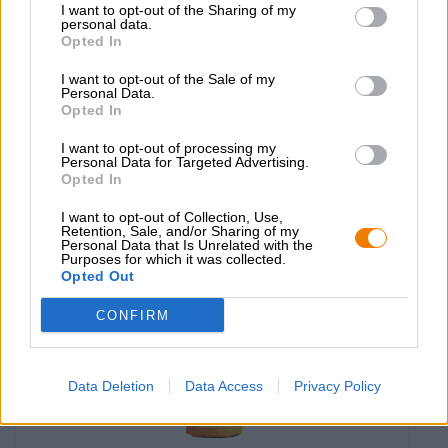
I want to opt-out of the Sharing of my
hiss ipa
personal data.
Opted In
Insel-Brauerei
€ 4,79
I want to opt-out of the Sale of my
Personal Data.
MEHRWEG
0,33 L Fles - € 14,52 / LTR
Opted In
Uitverkocht
I want to opt-out of processing my
Personal Data for Targeted Advertising.
Opted In
I want to opt-out of Collection, Use,
Retention, Sale, and/or Sharing of my
Personal Data that Is Unrelated with the
Purposes for which it was collected.
Opted Out
CONFIRM
Data Deletion
Data Access
Privacy Policy