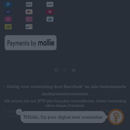
Geldig voor verzending door Bierothek
en alle deelnemende
®
*
marktplaatsbrouwerijen
Alle prijzen zijn incl. BTW plus borg plus verzendkosten. Gratis verzending
alleen binnen Duitsland.
© 2026 Die Bierothek
is een product van de Bierothek GmbH. Bierothek
®
®
is een geregistreerd woordmerk van de Bierothek Group GmbH.
Alle
rechten voorbehouden.