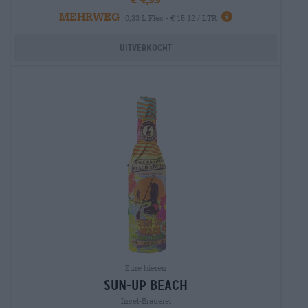
MEHRWEG
0,33 L Fles - € 15,12 / LTR
Uitverkocht
Zure bieren
sun-up beach
Insel-Brauerei