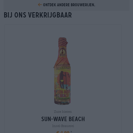
Ontdek andere brouwerijen.
Bij ons verkrijgbaar
Zure bieren
sun-wave beach
Insel-Brauerei
€ 4,99