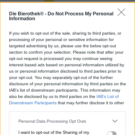
verbraucherservice@carlsberg.de
Die Bierothek® -
Do Not Process My Personal
Information
Ontdek andere brouwerijen.
If you wish to opt-out of the sale, sharing to third parties, or
Bij ons verkrijgbaar
processing of your personal or sensitive information for
targeted advertising by us, please use the below opt-out
section to confirm your selection. Please note that after your
Reduziert
22.09.2025
opt-out request is processed you may continue seeing
interest-based ads based on personal information utilized by
us or personal information disclosed to third parties prior to
your opt-out. You may separately opt-out of the further
disclosure of your personal information by third parties on the
IAB’s list of downstream participants. This information may
also be disclosed by us to third parties on the
IAB’s List of
Downstream Participants
that may further disclose it to other
third parties.
Personal Data Processing Opt Outs
I want to opt-out of the Sharing of my