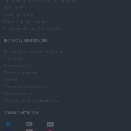
Opname in het Bierothek-assortiment
B2B en B2F
Accijnsplatform
Hopnet-dealer inloggen
E-commerce voor brouwerijen
Juridisch / Opmerkingen
Bescherming van minderjarigen
Deponeren
Voorwaarden
Herroepingsrecht
Afdruk
Gegevensbescherming
Klanten-reviews
Toegankelijkheidsverklaring
Betalingsmethoden