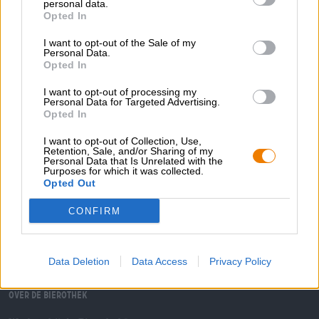
Andere stijlen | Meergranenbier | Fruit-, kruiden- en specerijenbieren
personal data.
Opted In
1664 blanc beer
Kronenbourg
I want to opt-out of the Sale of my
€ 1,99
Personal Data.
Opted In
MEHRWEG
0,33 L Fles - € 6,03 / LTR
I want to opt-out of processing my
Uitverkocht
Personal Data for Targeted Advertising.
Opted In
I want to opt-out of Collection, Use,
1
Retention, Sale, and/or Sharing of my
Personal Data that Is Unrelated with the
Purposes for which it was collected.
Opted Out
Spring aan boord!
CONFIRM
'Schrijf je in voor de nieuwsbrief'
Data Deletion
Data Access
Privacy Policy
Over de Bierothek