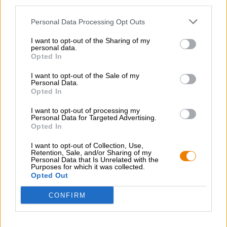
third parties.
Personal Data Processing Opt Outs
I want to opt-out of the Sharing of my
Tarwe bieren
personal data.
alte liebe
Opted In
Kuchlbauer
I want to opt-out of the Sale of my
(3)
100%
Personal Data.
€ 2,49
Opted In
MEHRWEG
0,50 L Fles - € 4,98 / LTR
I want to opt-out of processing my
Personal Data for Targeted Advertising.
Uitverkocht
Opted In
I want to opt-out of Collection, Use,
Retention, Sale, and/or Sharing of my
Personal Data that Is Unrelated with the
Purposes for which it was collected.
Opted Out
CONFIRM