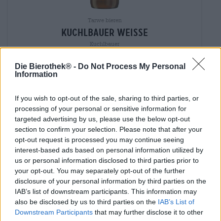
Tarwe bieren
kuchlbauer weisse
Kuchlbauer
(2)
100%
Die Bierothek® -
Do Not Process My Personal
€ 2,49
Information
MEHRWEG
0,50 L Fles - € 4,98 / LTR
If you wish to opt-out of the sale, sharing to third parties, or
Uitverkocht
processing of your personal or sensitive information for
targeted advertising by us, please use the below opt-out
section to confirm your selection. Please note that after your
opt-out request is processed you may continue seeing
interest-based ads based on personal information utilized by
us or personal information disclosed to third parties prior to
your opt-out. You may separately opt-out of the further
disclosure of your personal information by third parties on the
IAB’s list of downstream participants. This information may
also be disclosed by us to third parties on the
IAB’s List of
Downstream Participants
that may further disclose it to other