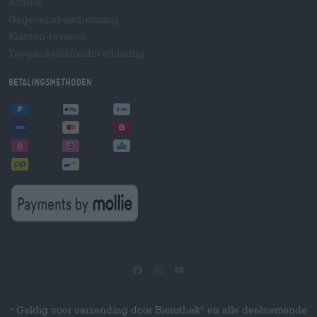
Afdruk
Gegevensbescherming
Klanten-reviews
Toegankelijkheidsverklaring
Betalingsmethoden
Geldig voor verzending door Bierothek
en alle deelnemende
®
*