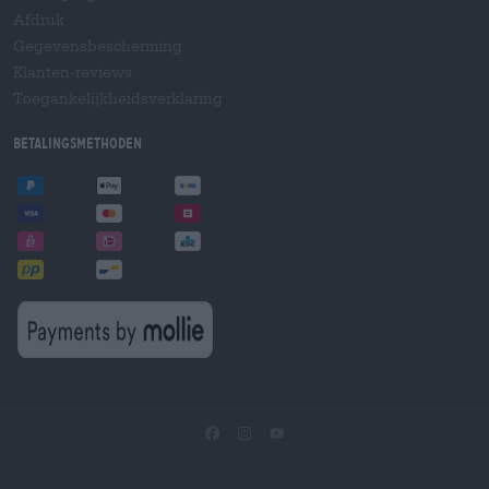
Afdruk
Gegevensbescherming
Klanten-reviews
Toegankelijkheidsverklaring
Betalingsmethoden