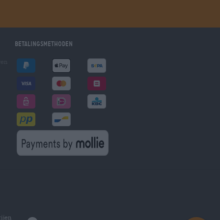
Betalingsmethoden
gen
ijen