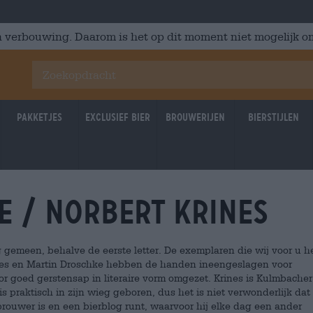
 verbouwing. Daarom is het op dit moment niet mogelijk om
Pakketjes
Exclusief Bier
Brouwerijen
Bierstijlen
e / Norbert Krines
gemeen, behalve de eerste letter. De exemplaren die wij voor u 
Krines en Martin Droschke hebben de handen ineengeslagen voor
r goed gerstensap in literaire vorm omgezet. Krines is Kulmbacher
is praktisch in zijn wieg geboren, dus het is niet verwonderlijk dat
rouwer is en een bierblog runt, waarvoor hij elke dag een ander