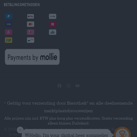
Betalingsmethoden
Geldig voor verzending door Bierothek
en alle deelnemende
®
*
marktplaatsbrouwerijen
Alle prijzen zijn incl. BTW plus borg plus verzendkosten. Gratis verzending
alleen binnen Duitsland.
© 2026 Die Bierothek
is een product van de Bierothek GmbH. Bierothek
®
®
is een geregistreerd woordmerk van de Bierothek Group GmbH.
Alle