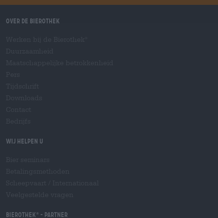
Over de Bierothek
Werken bij de Bierothek
®
Duurzaamheid
Maatschappelijke betrokkenheid
Pers
Tijdschrift
Downloads
Contact
Bedrijfs
Wij helpen u
Bier seminars
Betalingsmethoden
Scheepvaart
/
Internationaal
Veelgestelde vragen
Bierothek
- Partner
®