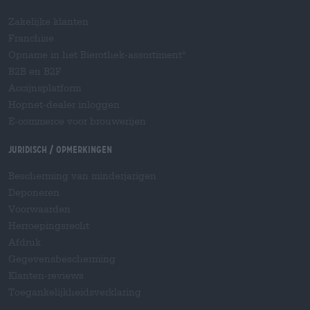
Zakelijke klanten
Franchise
Opname in het Bierothek-assortiment
®
B2B en B2F
Accijnsplatform
Hopnet-dealer inloggen
E-commerce voor brouwerijen
Juridisch / Opmerkingen
Bescherming van minderjarigen
Deponeren
Voorwaarden
Herroepingsrecht
Afdruk
Gegevensbescherming
Klanten-reviews
Toegankelijkheidsverklaring