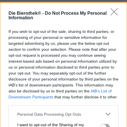
Uitverkocht
Die Bierothek® -
Do Not Process My Personal
Information
Braufrisch
Untappd: 3,9
If you wish to opt-out of the sale, sharing to third parties, or
processing of your personal or sensitive information for
targeted advertising by us, please use the below opt-out
section to confirm your selection. Please note that after your
opt-out request is processed you may continue seeing
interest-based ads based on personal information utilized by
us or personal information disclosed to third parties prior to
your opt-out. You may separately opt-out of the further
disclosure of your personal information by third parties on the
IAB’s list of downstream participants. This information may
also be disclosed by us to third parties on the
IAB’s List of
Downstream Participants
that may further disclose it to other
India Pale Ale
third parties.
mistaken holiday
Naparbier
Personal Data Processing Opt Outs
(2)
100%
I want to opt-out of the Sharing of my
€ 7,19