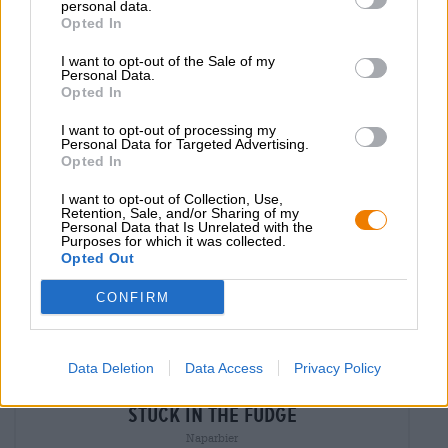
personal data.
EINWEG
Opted In
0,44 L KAN - € 16,34 / LTR
I want to opt-out of the Sale of my
Uitverkocht
Personal Data.
Opted In
Braufrisch
Untappd: 4,05
I want to opt-out of processing my
Personal Data for Targeted Advertising.
Opted In
I want to opt-out of Collection, Use,
Retention, Sale, and/or Sharing of my
Personal Data that Is Unrelated with the
Purposes for which it was collected.
Opted Out
CONFIRM
Data Deletion
Data Access
Privacy Policy
Porter en Stout
stuck in the fudge
Naparbier