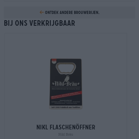
Ontdek andere brouwerijen.
Bij ons verkrijgbaar
nikl flaschenöffner
Nikl Bräu