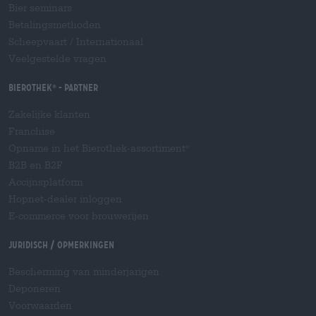
Bier seminars
Betalingsmethoden
Scheepvaart
/
Internationaal
Veelgestelde vragen
Bierothek
- Partner
®
Zakelijke klanten
Franchise
Opname in het Bierothek-assortiment
®
B2B en B2F
Accijnsplatform
Hopnet-dealer inloggen
E-commerce voor brouwerijen
Juridisch / Opmerkingen
Bescherming van minderjarigen
Deponeren
Voorwaarden