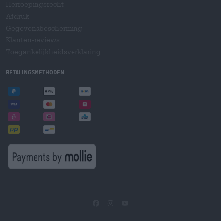
Herroepingsrecht
Afdruk
Gegevensbescherming
Klanten-reviews
Toegankelijkheidsverklaring
Betalingsmethoden