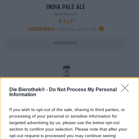
india pale ale
Rebel Brewery
€ 3,19
MEHRWEG
0,50 L Fles - € 6,38 / LTR
Uitverkocht
Die Bierothek® -
Do Not Process My Personal
Information
If you wish to opt-out of the sale, sharing to third parties, or
processing of your personal or sensitive information for
targeted advertising by us, please use the below opt-out
section to confirm your selection. Please note that after your
opt-out request is processed you may continue seeing