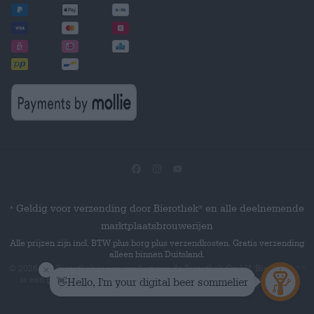
Geldig voor verzending door Bierothek
en alle deelnemende
®
*
marktplaatsbrouwerijen
Alle prijzen zijn incl. BTW plus borg plus verzendkosten. Gratis verzending
alleen binnen Duitsland.
© 2026 Die Bierothek
is een product van de Bierothek GmbH. Bierothek
®
®
is een geregistreerd woordmerk van de Bierothek Group GmbH.
Alle
rechten voorbehouden.