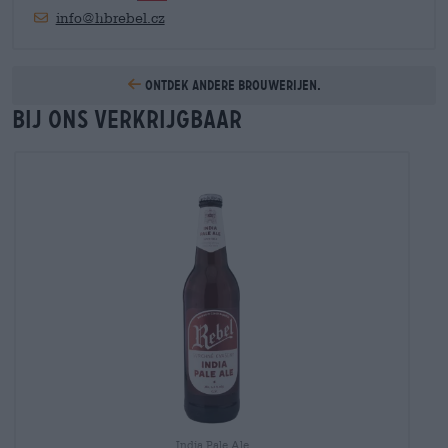
info@hbrebel.cz
Ontdek andere brouwerijen.
Bij ons verkrijgbaar
India Pale Ale