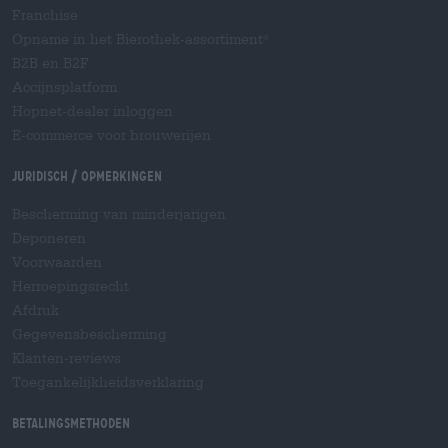
Franchise
Opname in het Bierothek-assortiment
®
B2B en B2F
Accijnsplatform
Hopnet-dealer inloggen
E-commerce voor brouwerijen
Juridisch / Opmerkingen
Bescherming van minderjarigen
Deponeren
Voorwaarden
Herroepingsrecht
Afdruk
Gegevensbescherming
Klanten-reviews
Toegankelijkheidsverklaring
Betalingsmethoden