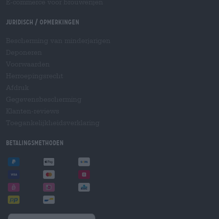
E-commerce voor brouwerijen
Juridisch / Opmerkingen
Bescherming van minderjarigen
Deponeren
Voorwaarden
Herroepingsrecht
Afdruk
Gegevensbescherming
Klanten-reviews
Toegankelijkheidsverklaring
Betalingsmethoden