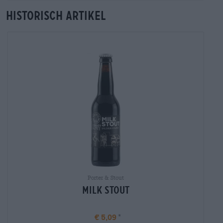
Historisch artikel
Porter & Stout
Milk Stout
€ 5,09