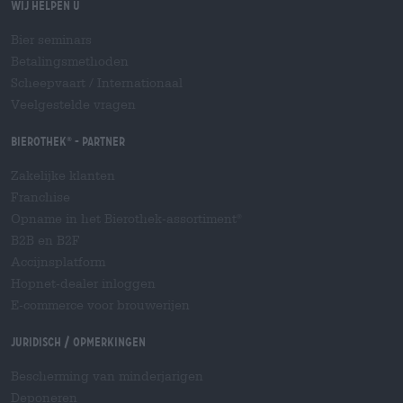
Wij helpen u
Bier seminars
Betalingsmethoden
Scheepvaart
/
Internationaal
Veelgestelde vragen
Bierothek
- Partner
®
Zakelijke klanten
Franchise
Opname in het Bierothek-assortiment
®
B2B en B2F
Accijnsplatform
Hopnet-dealer inloggen
E-commerce voor brouwerijen
Juridisch / Opmerkingen
Bescherming van minderjarigen
Deponeren