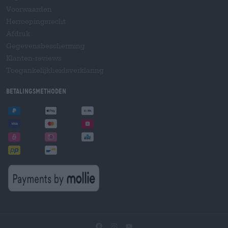
Voorwaarden
Herroepingsrecht
Afdruk
Gegevensbescherming
Klanten-reviews
Toegankelijkheidsverklaring
Betalingsmethoden