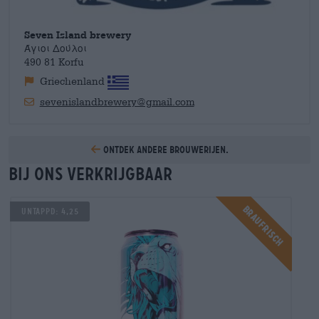
Seven Island brewery
Άγιοι Δούλοι
490 81 Korfu
Griechenland
sevenislandbrewery@gmail.com
Ontdek andere brouwerijen.
Bij ons verkrijgbaar
Braufrisch
UNTAPPD: 4,25