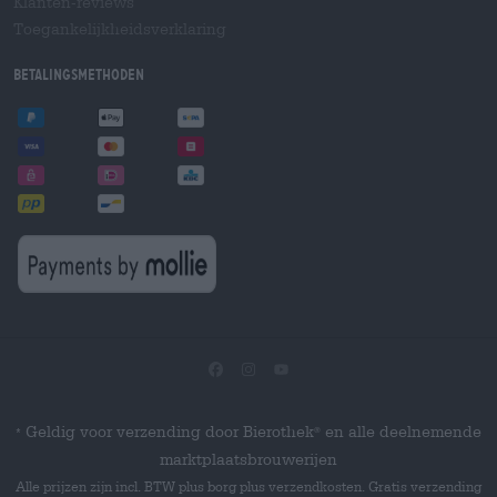
Klanten-reviews
Toegankelijkheidsverklaring
Betalingsmethoden
Geldig voor verzending door Bierothek
en alle deelnemende
®
*
marktplaatsbrouwerijen
Alle prijzen zijn incl. BTW plus borg plus verzendkosten. Gratis verzending