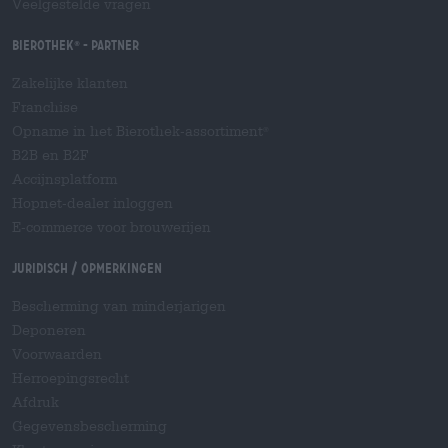
Veelgestelde vragen
Bierothek
- Partner
®
Zakelijke klanten
Franchise
Opname in het Bierothek-assortiment
®
B2B en B2F
Accijnsplatform
Hopnet-dealer inloggen
E-commerce voor brouwerijen
Juridisch / Opmerkingen
Bescherming van minderjarigen
Deponeren
Voorwaarden
Herroepingsrecht
Afdruk
Gegevensbescherming