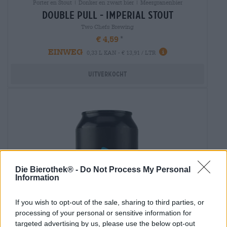
Porter en Stout | Donker en zwart bier | Meergranenbier
double pull - imperial stout
Two Chefs Brewing
€ 4,59
EINWEG
0,33 L KAN - € 13,91 / LTR
Uitverkocht
Die Bierothek® -
Do Not Process My Personal
Information
If you wish to opt-out of the sale, sharing to third parties, or
processing of your personal or sensitive information for
targeted advertising by us, please use the below opt-out