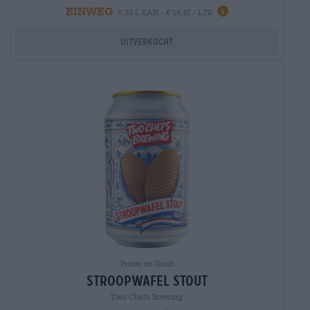
EINWEG
0,33 L KAN - € 15,42 / LTR
Uitverkocht
Porter en Stout
stroopwafel stout
Two Chefs Brewing