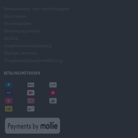
Bescherming van minderjarigen
Deponeren
Voorwaarden
Herroepingsrecht
Afdruk
Gegevensbescherming
Klanten-reviews
Toegankelijkheidsverklaring
Betalingsmethoden