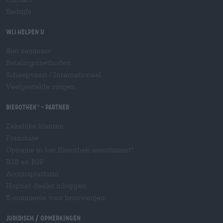
Bedrijfs
Wij helpen u
Bier seminars
Betalingsmethoden
Scheepvaart
/
Internationaal
Veelgestelde vragen
Bierothek
- Partner
®
Zakelijke klanten
Franchise
Opname in het Bierothek-assortiment
®
B2B en B2F
Accijnsplatform
Hopnet-dealer inloggen
E-commerce voor brouwerijen
Juridisch / Opmerkingen